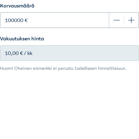
Huom! Oheinen esimerkki ei perustu todelliseen hinnoitteluun.